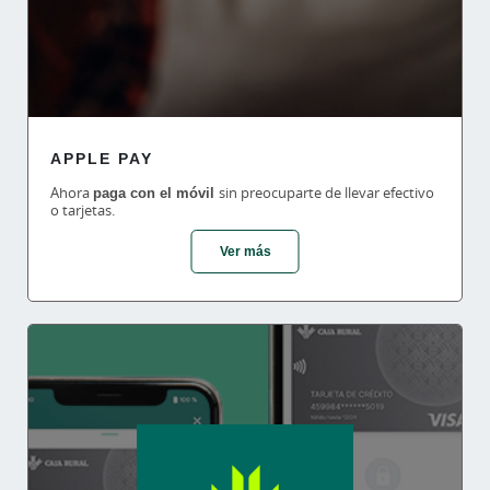
APPLE PAY
Ahora
paga con el móvil
sin preocuparte de llevar efectivo
o tarjetas.
Ver más