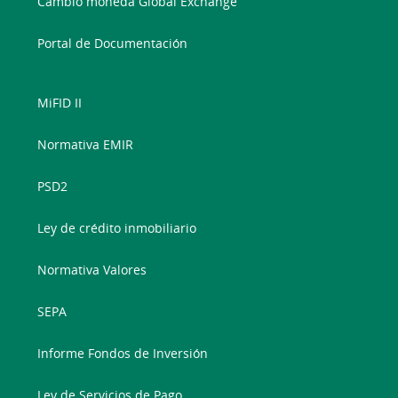
Cambio moneda Global Exchange
Portal de Documentación
MiFID II
Normativa EMIR
PSD2
Ley de crédito inmobiliario
Normativa Valores
SEPA
Informe Fondos de Inversión
Ley de Servicios de Pago