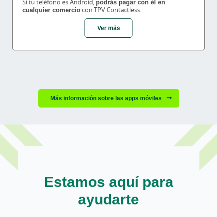
Si tu teléfono es Android,
podrás pagar con él en
cualquier comercio
con TPV Contactless.
Ver más
Más información sobre las apps móviles
Estamos aquí para
ayudarte