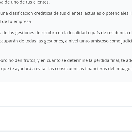
va de uno de tus clientes.
na clasificación crediticia de tus clientes, actuales o potenciales,
l de tu empresa.
de las gestiones de recobro en la localidad o país de residencia d
cuparán de todas las gestiones, a nivel tanto amistoso como judic
obro no den frutos, y en cuanto se determine la pérdida final, te a
 que te ayudará a evitar las consecuencias financieras del impago