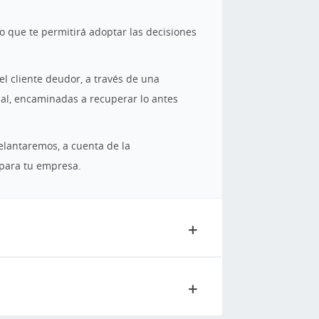
 lo que te permitirá adoptar las decisiones
el cliente deudor, a través de una
ial, encaminadas a recuperar lo antes
delantaremos, a cuenta de la
 para tu empresa.