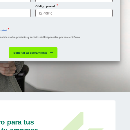
Código postal:
acidad.
ciales sobre productos y servicios del Responsable por vía electrónica.
Solicitar asesoramiento
o para tus
 tu empresa.