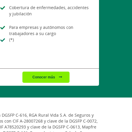
Cobertura de enfermedades, accidentes
y jubilación
Para empresas y autónomos con
trabajadores a su cargo
(*)
Conocer más
a DGSFP C-616, RGA Rural Vida S.A. de Seguros y
s con CIF A-28007268 y clave de la DGSFP C-0072,
CIF A78520293 y clave de la DGSFP C-0613, Mapfre