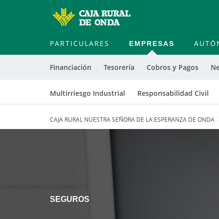
PARTICULARES
EMPRESAS
AUTÓ
Financiación
Tesorería
Cobros y Pagos
Ne
Multirriesgo Industrial
Responsabilidad Civil
CAJA RURAL NUESTRA SEÑORA DE LA ESPERANZA DE ONDA
SEGUROS