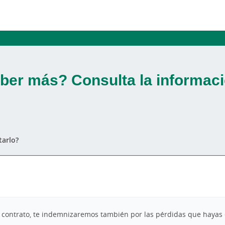
ber más? Consulta la informaci
arlo?
el contrato, te indemnizaremos también por las pérdidas que hay