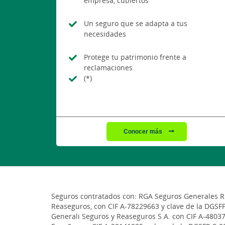
empresa, cubiertos
Un seguro que se adapta a tus
necesidades
Protege tu patrimonio frente a
reclamaciones
(*)
Conocer más
Seguros contratados con: RGA Seguros Generales Rur
Reaseguros, con CIF A-78229663 y clave de la DGSF
Generali Seguros y Reaseguros S.A. con CIF A-48037