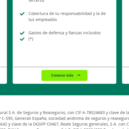
terceros
Cobertura de tu responsabilidad y la de
tus empleados
Gastos de defensa y fianzas incluidos
(*)
Conocer más
al S.A. de Seguros y Reaseguros, con CIF A-78524683 y clave de l
P C-595, Generali España, sociedad anónima de seguros y reaseguro
642 y clave de la DGSFP C0467, Reale Seguros generales, S.A. con 