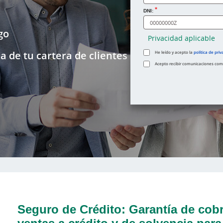
DNI:
go
Privacidad aplicable
a de tu cartera de clientes
He leído y acepto la
política de priv
Acepto recibir comunicaciones comer
Seguro de Crédito: Garantía de cobr
ventas a crédito y de solvencia para