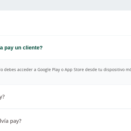
a pay un cliente?
lo debes acceder a Google Play o App Store desde tu dispositivo móv
y?
lvía pay?