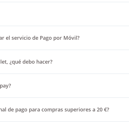
ar el servicio de Pago por Móvil?
llet, ¿qué debo hacer?
 pay?
nal de pago para compras superiores a 20 €?