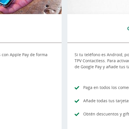
s con Apple Pay de forma
Si tu teléfono es Android, 
TPV Contactless. Para activa
de Google Pay y añade tus ta
Paga en todos los come
Añade todas tus tarjeta
Obtén descuentos y gif