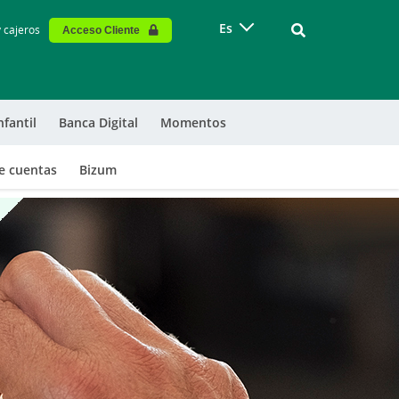
Vinculo - Buscar
Es
y cajeros
Acceso Cliente
nfantil
Banca Digital
Momentos
e cuentas
Bizum