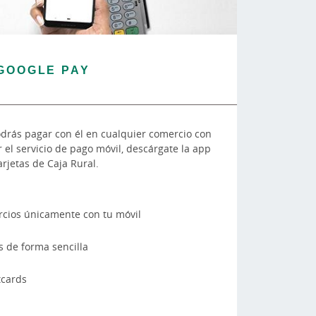
GOOGLE PAY
podrás pagar con él en cualquier comercio con
r el servicio de pago móvil, descárgate la app
rjetas de Caja Rural.
rcios únicamente con tu móvil
s de forma sencilla
tcards