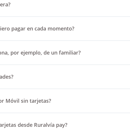
era?
quiero pagar en cada momento?
ona, por ejemplo, de un familiar?
dades?
r Móvil sin tarjetas?
arjetas desde Ruralvía pay?