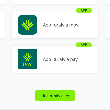
App ruralvía móvil
App Ruralvía pay
Ir a ruralvía