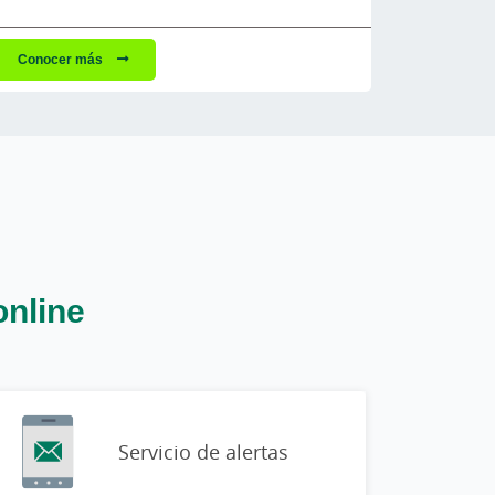
Conocer más
online
Servicio de alertas