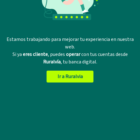
Estamos trabajando para mejorar tu experiencia en nuestra
web.
Si ya
eres cliente
, puedes
operar
con tus cuentas desde
Ruralvía
, tu banca digital.
Ir a Ruralvia