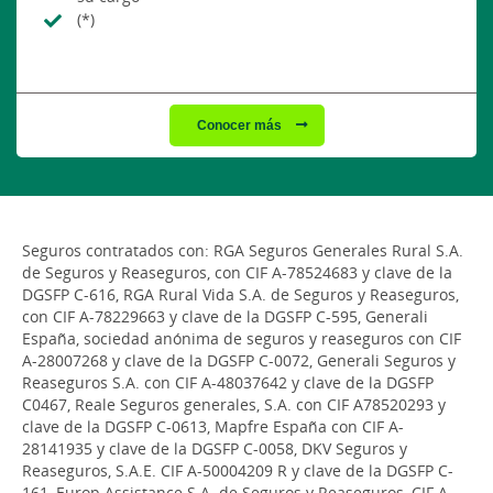
(*)
Conocer más
Seguros contratados con: RGA Seguros Generales Rural S.A.
de Seguros y Reaseguros, con CIF A-78524683 y clave de la
DGSFP C-616, RGA Rural Vida S.A. de Seguros y Reaseguros,
con CIF A-78229663 y clave de la DGSFP C-595, Generali
España, sociedad anónima de seguros y reaseguros con CIF
A-28007268 y clave de la DGSFP C-0072, Generali Seguros y
Reaseguros S.A. con CIF A-48037642 y clave de la DGSFP
C0467, Reale Seguros generales, S.A. con CIF A78520293 y
clave de la DGSFP C-0613, Mapfre España con CIF A-
28141935 y clave de la DGSFP C-0058, DKV Seguros y
Reaseguros, S.A.E. CIF A-50004209 R y clave de la DGSFP C-
161, Europ Assistance S.A. de Seguros y Reaseguros, CIF A-