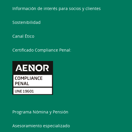
Información de interés para socios y clientes
Sostenibilidad
Canal Ético
Certificado Compliance Penal:
Programa Nómina y Pensión
Asesoramiento especializado