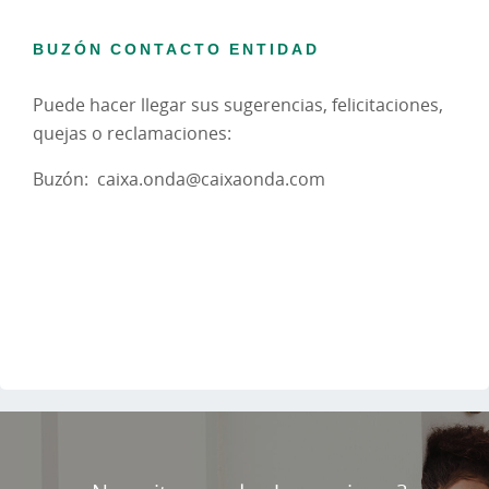
BUZÓN CONTACTO ENTIDAD
Puede hacer llegar sus sugerencias, felicitaciones,
quejas o reclamaciones:
Buzón: caixa.onda@caixaonda.com
Cargando
contenido,
por