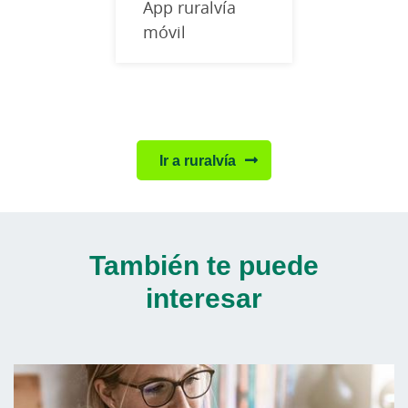
App ruralvía
móvil
Ir a ruralvía
También te puede
interesar