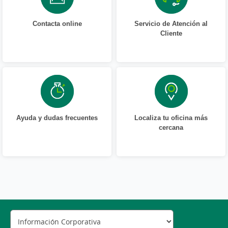
Contacta online
Servicio de Atención al
Cliente
Ayuda y dudas frecuentes
Localiza tu oficina más
cercana