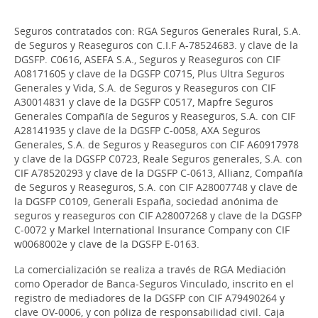
Seguros contratados con: RGA Seguros Generales Rural, S.A.
de Seguros y Reaseguros con C.I.F A-78524683. y clave de la
DGSFP. C0616, ASEFA S.A., Seguros y Reaseguros con CIF
A08171605 y clave de la DGSFP C0715, Plus Ultra Seguros
Generales y Vida, S.A. de Seguros y Reaseguros con CIF
A30014831 y clave de la DGSFP C0517, Mapfre Seguros
Generales Compañía de Seguros y Reaseguros, S.A. con CIF
A28141935 y clave de la DGSFP C-0058, AXA Seguros
Generales, S.A. de Seguros y Reaseguros con CIF A60917978
y clave de la DGSFP C0723, Reale Seguros generales, S.A. con
CIF A78520293 y clave de la DGSFP C-0613, Allianz, Compañía
de Seguros y Reaseguros, S.A. con CIF A28007748 y clave de
la DGSFP C0109, Generali España, sociedad anónima de
seguros y reaseguros con CIF A28007268 y clave de la DGSFP
C-0072 y Markel International Insurance Company con CIF
w0068002e y clave de la DGSFP E-0163.
La comercialización se realiza a través de RGA Mediación
como Operador de Banca-Seguros Vinculado, inscrito en el
registro de mediadores de la DGSFP con CIF A79490264 y
clave OV-0006, y con póliza de responsabilidad civil. Caja