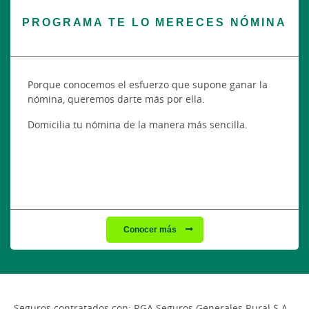
PROGRAMA TE LO MERECES NÓMINA
Porque conocemos el esfuerzo que supone ganar la
nómina, queremos darte más por ella.
Domicilia tu nómina de la manera más sencilla.
Conocer más
Seguros contratados con: RGA Seguros Generales Rural S.A.