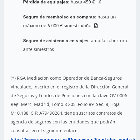
Pérdida de equipajes
: hasta 450 €
Seguro de reembolso en compras
: hasta un
máximo de 6.000 € siniestro/año
Seguro de asistencia en viajes
: amplía cobertura
ante siniestros
(*) RGA Mediación como Operador de Banca-Seguros
Vinculado, inscrito en el registro de la Dirección General
de Seguros y Fondos de Pensiones con la clave OV-0006.
Reg. Merc. Madrid, Tomo 8.205, Folio 89, Sec. 8, Hoja
M10.188, CIF: A79490264, tiene suscritos contratos de
agencia de seguros con las entidades que podrán
consultar en el siguiente enlace:
https://www.segurosrga.es/Documents/Entidades_contrato