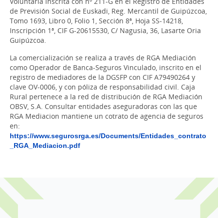
Voluntaria inscrita con nº 211-G en el Registro de Entidades
de Previsión Social de Euskadi, Reg. Mercantil de Guipúzcoa,
Tomo 1693, Libro 0, Folio 1, Sección 8ª, Hoja SS-14218,
Inscripción 1ª, CIF G-20615530, C/ Nagusia, 36, Lasarte Oria
Guipúzcoa.
La comercialización se realiza a través de RGA Mediación
como Operador de Banca-Seguros Vinculado, inscrito en el
registro de mediadores de la DGSFP con CIF A79490264 y
clave OV-0006, y con póliza de responsabilidad civil. Caja
Rural pertenece a la red de distribución de RGA Mediación
OBSV, S.A. Consultar entidades aseguradoras con las que
RGA Mediacion mantiene un cotrato de agencia de seguros
en:
https://www.segurosrga.es/Documents/Entidades_contrato
_RGA_Mediacion.pdf